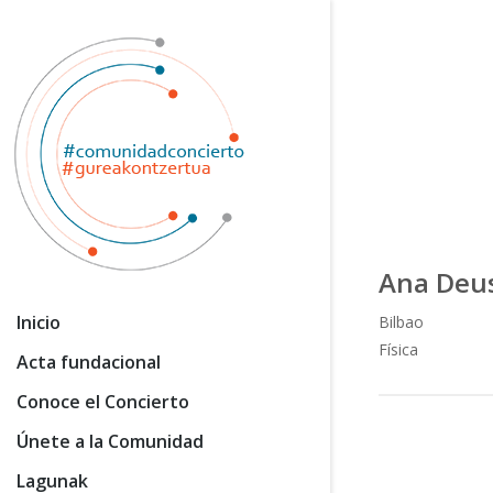
Ana Deus
Inicio
Bilbao
Física
Acta fundacional
Conoce el Concierto
Únete a la Comunidad
Lagunak