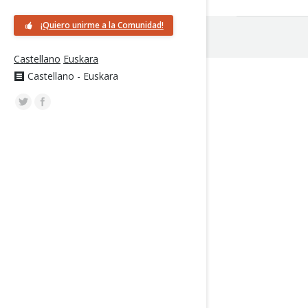
¡Quiero unirme a la Comunidad!
Castellano
Euskara
Castellano - Euskara