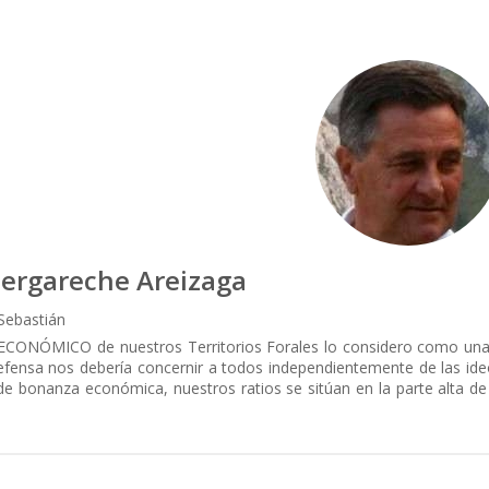
ergareche Areizaga
Sebastián
CONÓMICO de nuestros Territorios Forales lo considero como una 
efensa nos debería concernir a todos independientemente de las id
de bonanza económica, nuestros ratios se sitúan en la parte alta de