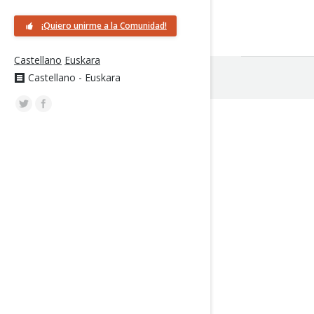
¡Quiero unirme a la Comunidad!
Castellano
Euskara
Castellano - Euskara