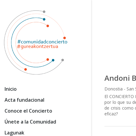
Andoni B
Inicio
Donostia - San 
El CONCIERTO E
Acta fundacional
por lo que su d
de crisis como 
Conoce el Concierto
eficaz?
Únete a la Comunidad
Lagunak