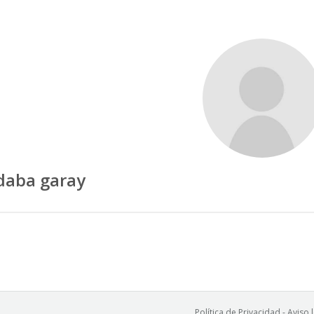
daba garay
Política de Privacidad
-
Aviso 