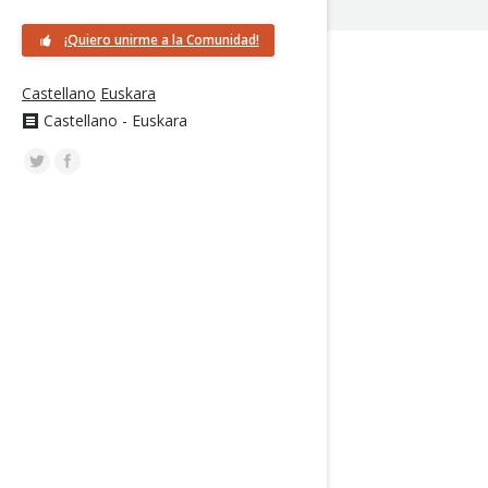
¡Quiero unirme a la Comunidad!
Castellano
Euskara
Castellano - Euskara