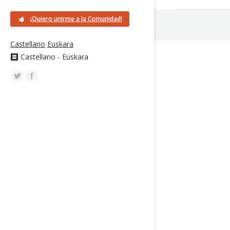
¡Quiero unirme a la Comunidad!
Castellano
Euskara
Castellano - Euskara