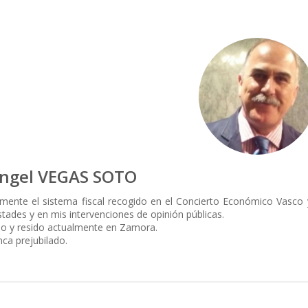
Angel VEGAS SOTO
mente el sistema fiscal recogido en el Concierto Económico Vasco
tades y en mis intervenciones de opinión públicas.
do y resido actualmente en Zamora.
nca prejubilado.