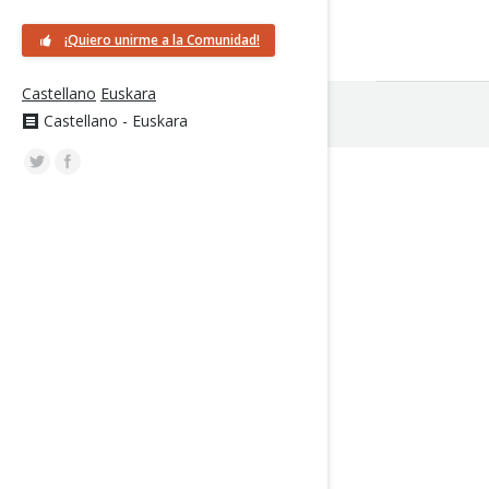
¡Quiero unirme a la Comunidad!
Castellano
Euskara
Castellano - Euskara