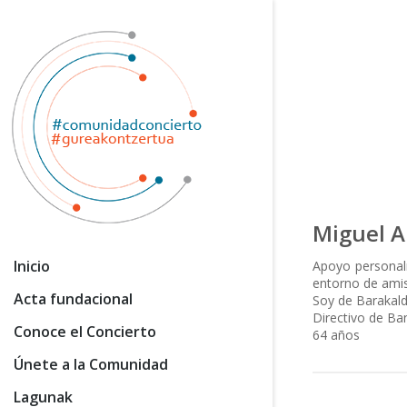
Miguel 
Inicio
Apoyo personal
entorno de amis
Acta fundacional
Soy de Barakal
Directivo de Ba
Conoce el Concierto
64 años
Únete a la Comunidad
Lagunak