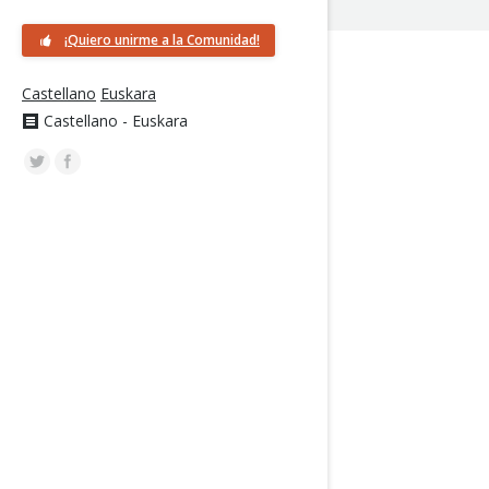
¡Quiero unirme a la Comunidad!
Castellano
Euskara
Castellano - Euskara