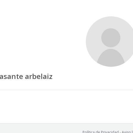
lasante arbelaiz
Política de Privacidad
-
Aviso 