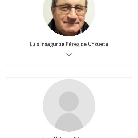
Luis Insagurbe Pérez de Unzueta