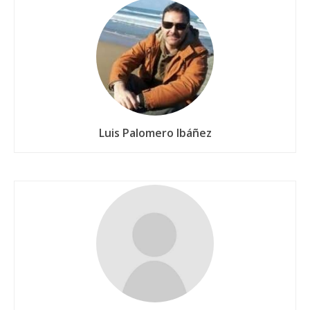
Luis Palomero Ibáñez