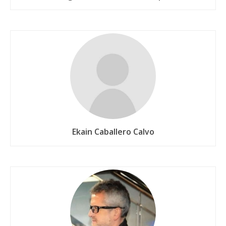
Ekain Caballero Calvo