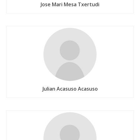
Jose Mari Mesa Txertudi
Julian Acasuso Acasuso