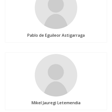
Pablo de Eguileor Astigarraga
Mikel Jauregi Letemendia