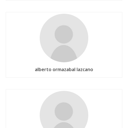
alberto ormazabal lazcano