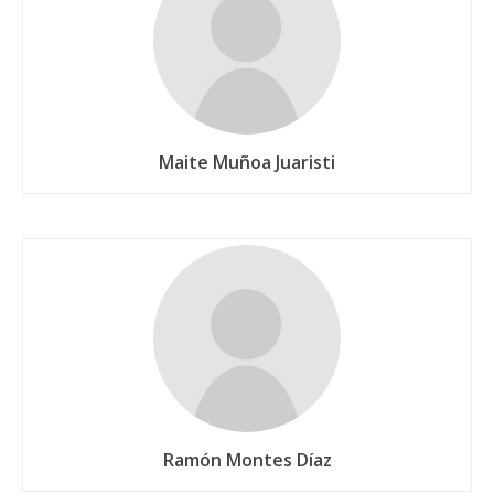
Maite Muñoa Juaristi
Ramón Montes Díaz