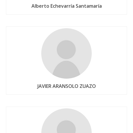
Alberto Echevarría Santamaría
JAVIER ARANSOLO ZUAZO