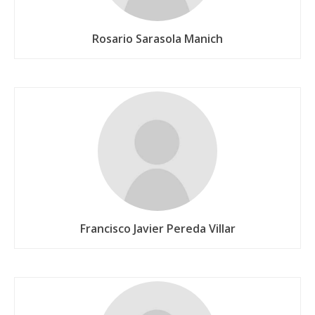
Rosario Sarasola Manich
Francisco Javier Pereda Villar