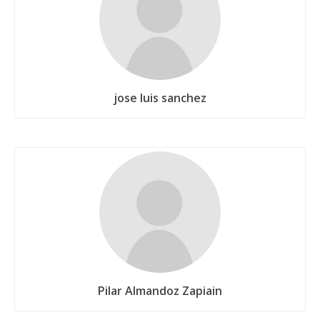
jose luis sanchez
Pilar Almandoz Zapiain