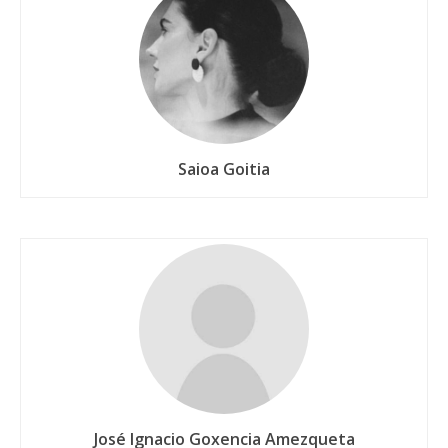
Saioa Goitia
José Ignacio Goxencia Amezqueta