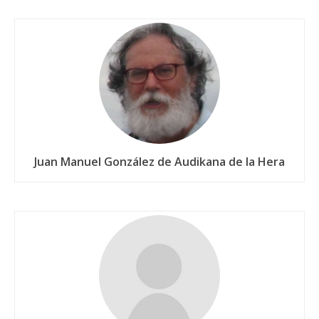
Juan Manuel González de Audikana de la Hera