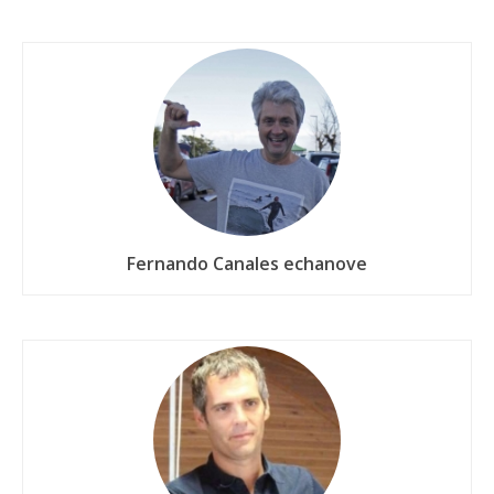
Fernando Canales echanove