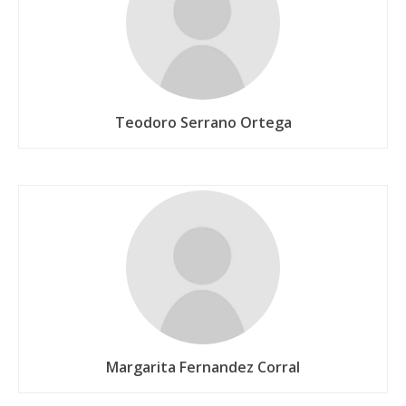
Teodoro Serrano Ortega
Margarita Fernandez Corral