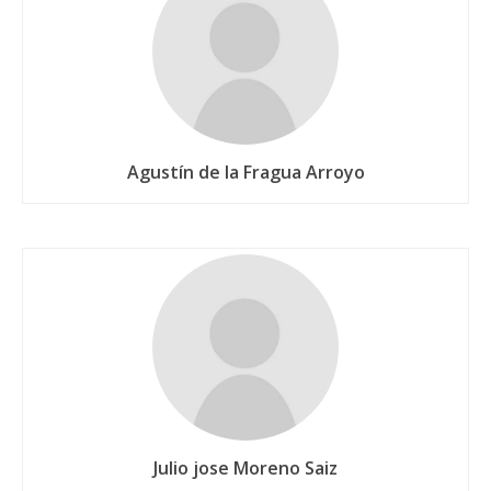
Agustín de la Fragua Arroyo
Julio jose Moreno Saiz