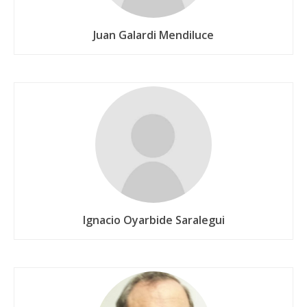
Juan Galardi Mendiluce
Ignacio Oyarbide Saralegui