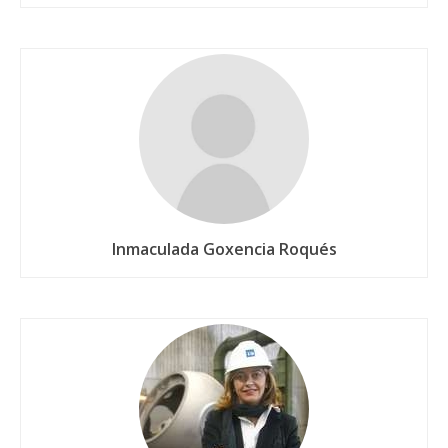
Inmaculada Goxencia Roqués