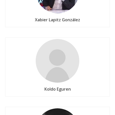
Xabier Lapitz González
Koldo Eguren