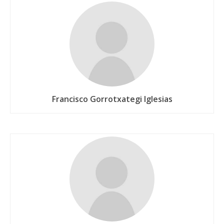
Francisco Gorrotxategi Iglesias