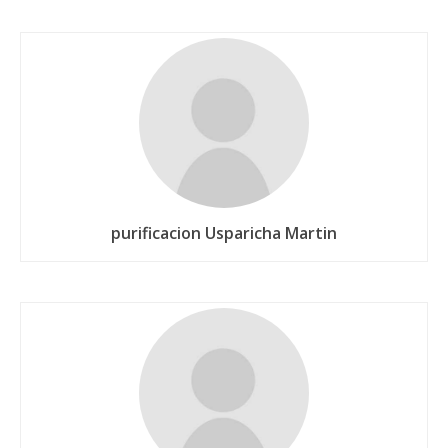
purificacion Usparicha Martin