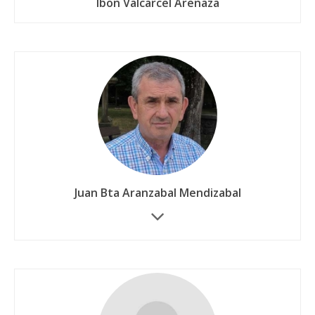
Ibon Valcarcel Arenaza
Juan Bta Aranzabal Mendizabal